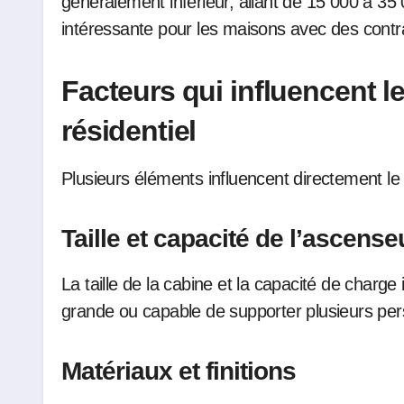
généralement inférieur, allant de 15 000 à 35
intéressante pour les maisons avec des contr
Facteurs qui influencent l
résidentiel
Plusieurs éléments influencent directement l
Taille et capacité de l’ascense
La taille de la cabine et la capacité de charge
grande ou capable de supporter plusieurs per
Matériaux et finitions