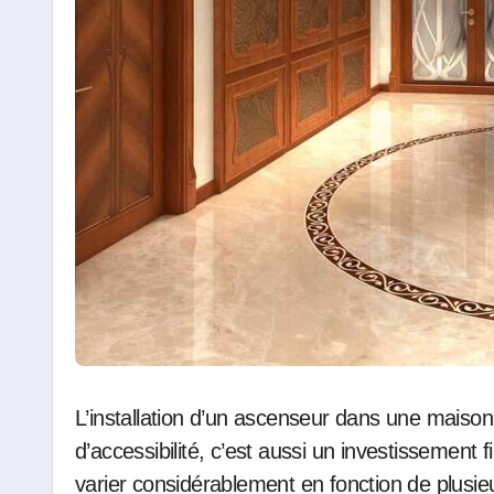
L’installation d’un ascenseur dans une maison n’est pas seulement une question de confort ou
d’accessibilité, c’est aussi un investissement 
varier considérablement en fonction de plusieu