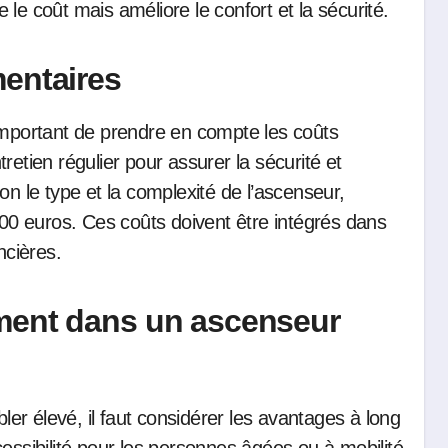
le coût mais améliore le confort et la sécurité.
mentaires
st important de prendre en compte les coûts
retien régulier pour assurer la sécurité et
on le type et la complexité de l’ascenseur,
000 euros. Ces coûts doivent être intégrés dans
ncières.
ement dans un ascenseur
er élevé, il faut considérer les avantages à long