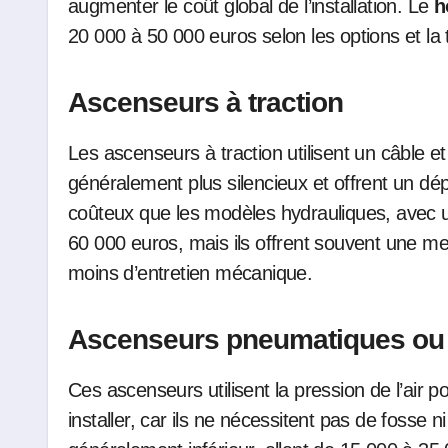
augmenter le coût global de l’installation. Le
h
20 000 à 50 000 euros selon les options et la ta
Ascenseurs à traction
Les ascenseurs à traction utilisent un câble e
généralement plus silencieux et offrent un dép
coûteux que les modèles hydrauliques, avec
60 000 euros, mais ils offrent souvent une mei
moins d’entretien mécanique.
Ascenseurs pneumatiques ou 
Ces ascenseurs utilisent la pression de l’air p
installer, car ils ne nécessitent pas de fosse 