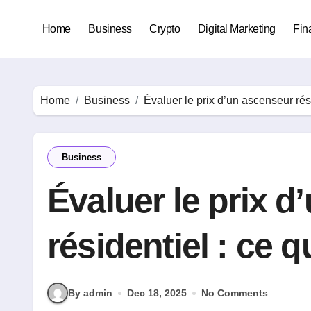
Skip
to
Home
Business
Crypto
Digital Marketing
Fin
content
Home
Business
Évaluer le prix d’un ascenseur résid
Business
Évaluer le prix 
résidentiel : ce qu
By admin
Dec 18, 2025
No Comments