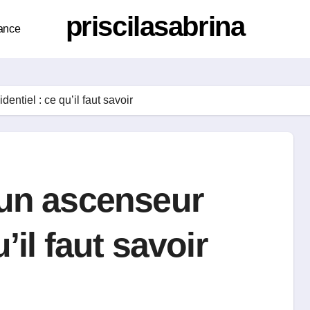
priscilasabrina
ance
entiel : ce qu’il faut savoir
d’un ascenseur
’il faut savoir