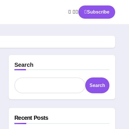
Subscribe
Search
Search
Recent Posts