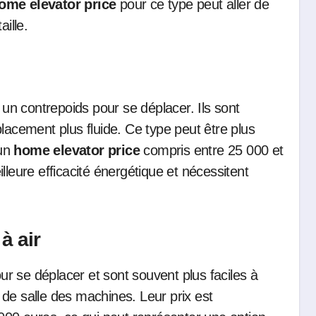
ome elevator price
pour ce type peut aller de
ille.
t un contrepoids pour se déplacer. Ils sont
lacement plus fluide. Ce type peut être plus
 un
home elevator price
compris entre 25 000 et
lleure efficacité énergétique et nécessitent
à air
our se déplacer et sont souvent plus faciles à
ni de salle des machines. Leur prix est