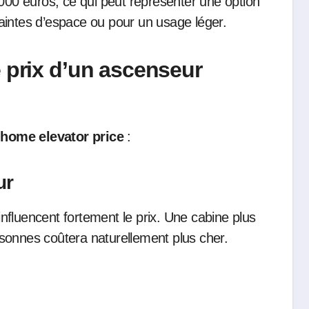
 000 euros, ce qui peut représenter une option
aintes d’espace ou pour un usage léger.
e prix d’un ascenseur
e
home elevator price
:
ur
 influencent fortement le prix. Une cabine plus
sonnes coûtera naturellement plus cher.